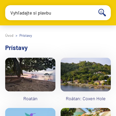
Vyhľadajte si plavbu
Úvod
Prístavy
Prístavy
Roatán
Roátan: Coxen Hole