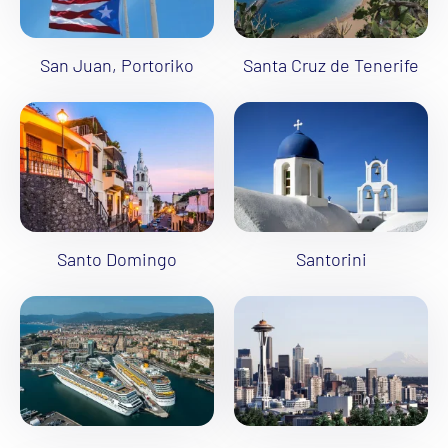
San Juan, Portoriko
Santa Cruz de Tenerife
Santo Domingo
Santorini