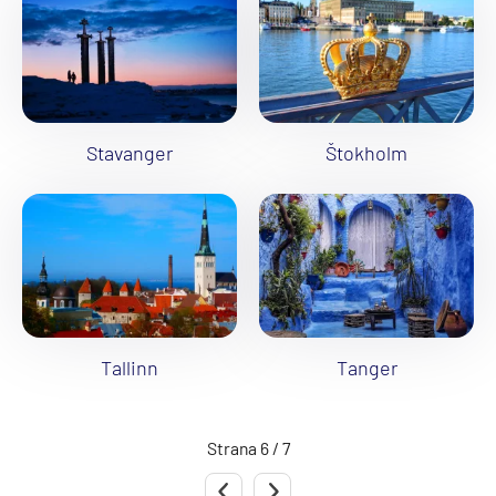
Stavanger
Štokholm
Tallinn
Tanger
Strana 6 / 7
Predchádzajúca strana
Nasledujúca strana