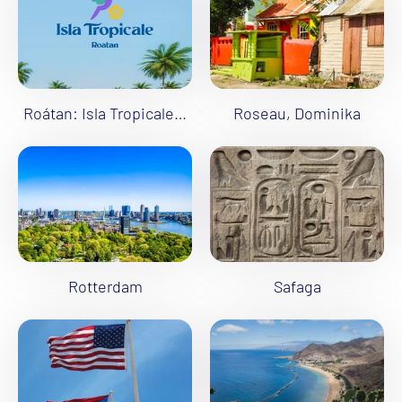
Roátan: Isla Tropicale (Mahogany Bay)
Roseau, Dominika
Rotterdam
Safaga