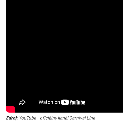
Zdroj
: YouTube - oficiálny kanál Carnival Line