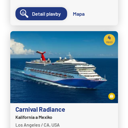
Detail plavby
Mapa
4
noci
Carnival Radiance
Kalifornia a Mexiko
Los Angeles / CA, USA