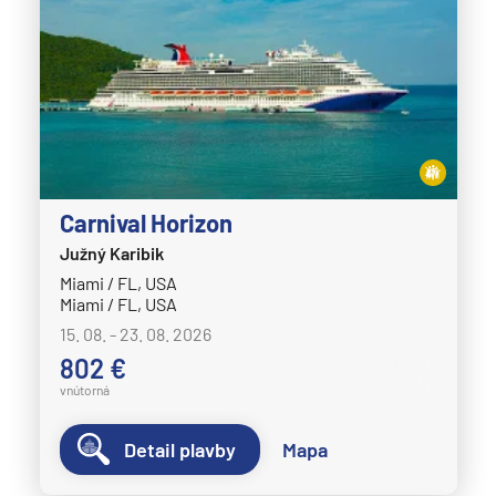
Carnival Horizon
Južný Karibik
Miami / FL, USA
Miami / FL, USA
15. 08. - 23. 08. 2026
802 €
vnútorná
Detail plavby
Mapa