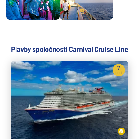
Plavby spoločnosti Carnival Cruise Line
7
nocí