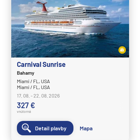
Carnival Sunrise
Bahamy
Miami / FL, USA
Miami / FL, USA
17. 08. - 22. 08. 2026
327 €
vnútorná
Detail plavby
Mapa