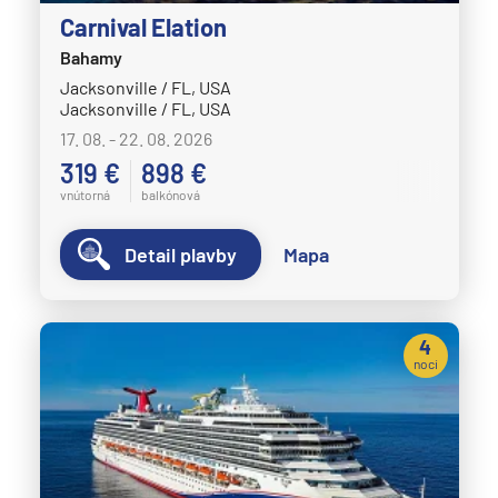
Carnival Elation
Bahamy
Jacksonville / FL, USA
Jacksonville / FL, USA
17. 08. - 22. 08. 2026
319 €
898 €
vnútorná
balkónová
Detail plavby
Mapa
4
noci