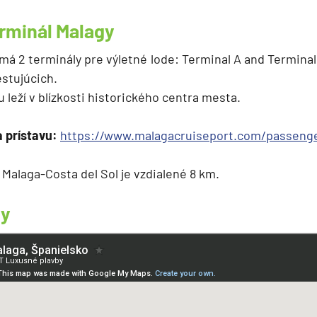
erminál Malagy
 má 2 terminály pre výletné lode: Terminal A and Termina
stujúcich.
 leží v blízkosti historického centra mesta.
a prístavu:
https://www.malagacruiseport.com/passenge
o Malaga-Costa del Sol je vzdialené 8 km.
gy