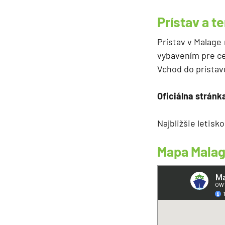
Prístav a t
Prístav v Malage
vybavením pre ce
Vchod do prístavu
Oficiálna stránk
Najbližšie letisk
Mapa Mala