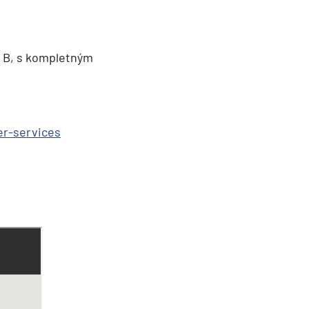
l B, s kompletným
r-services