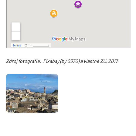
Zdroj fotografie: Pixabay (by G37G) a vlastné ZU, 2017