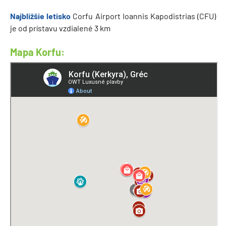
Najbližšie letisko
Corfu Airport Ioannis Kapodistrias (CFU)
je od prístavu vzdialené 3 km
Mapa Korfu: