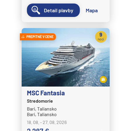
Detail plavby
Mapa
9
PREPITNÉ V CENE
nocí
MSC Fantasia
Stredomorie
Bari, Taliansko
Bari, Taliansko
18. 08. - 27. 08. 2026