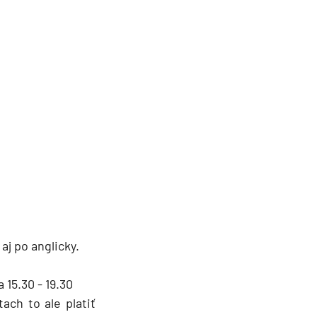
aj po anglicky.
 15.30 - 19.30
ach to ale platiť