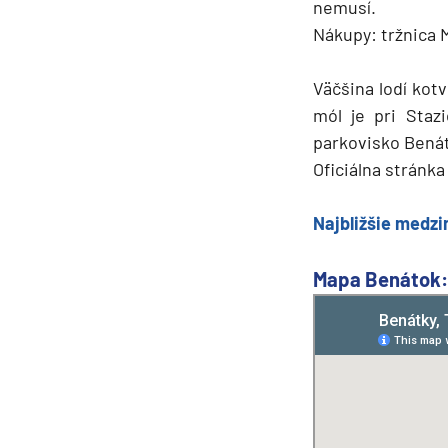
nemusí.
Nákupy: tržnica M
Väčšina lodí kot
mól je pri Staz
parkovisko Bená
Oficiálna stránka
Najbližšie medzi
Mapa Benátok: