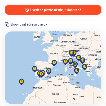
Uvedená plavba už nie je dostupná
Skopírovať adresu plavby