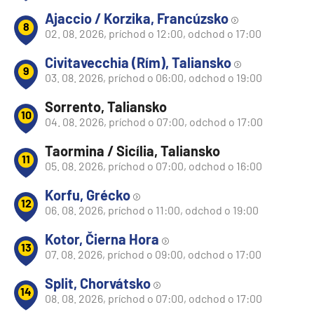
Ajaccio / Korzika, Francúzsko
8
02. 08. 2026, príchod o 12:00, odchod o 17:00
Civitavecchia (Rím), Taliansko
9
03. 08. 2026, príchod o 06:00, odchod o 19:00
Sorrento, Taliansko
10
04. 08. 2026, príchod o 07:00, odchod o 17:00
Taormina / Sicília, Taliansko
11
05. 08. 2026, príchod o 07:00, odchod o 16:00
Korfu, Grécko
12
06. 08. 2026, príchod o 11:00, odchod o 19:00
Kotor, Čierna Hora
13
07. 08. 2026, príchod o 09:00, odchod o 17:00
Split, Chorvátsko
14
08. 08. 2026, príchod o 07:00, odchod o 17:00