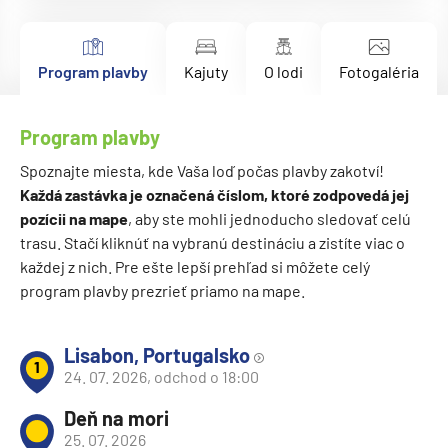
Program plavby
Kajuty
O lodi
Fotogaléria
Program plavby
Spoznajte miesta, kde Vaša loď počas plavby zakotví!
Každá zastávka je označená číslom, ktoré zodpovedá jej
pozícii na mape
, aby ste mohli jednoducho sledovať celú
trasu. Stačí kliknúť na vybranú destináciu a zistíte viac o
každej z nich. Pre ešte lepší prehľad si môžete celý
program plavby prezrieť priamo na mape.
Lisabon, Portugalsko
1
24. 07. 2026, odchod o 18:00
Deň na mori
25. 07. 2026