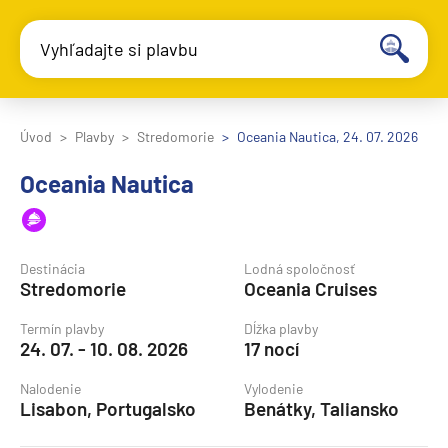
Vyhľadajte si plavbu
Úvod
Plavby
Stredomorie
Oceania Nautica, 24. 07. 2026
Oceania Nautica
Destinácia
Lodná spoločnosť
Stredomorie
Oceania Cruises
Termín plavby
Dĺžka plavby
24. 07. - 10. 08. 2026
17 nocí
Nalodenie
Vylodenie
Lisabon, Portugalsko
Benátky, Taliansko