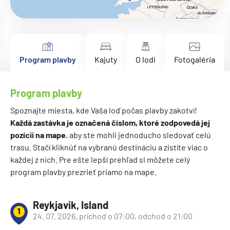
Program plavby
Kajuty
O lodi
Fotogaléria
Program plavby
Spoznajte miesta, kde Vaša loď počas plavby zakotví!
Každá zastávka je označená číslom, ktoré zodpovedá jej
pozícii na mape
, aby ste mohli jednoducho sledovať celú
trasu. Stačí kliknúť na vybranú destináciu a zistíte viac o
každej z nich. Pre ešte lepší prehľad si môžete celý
program plavby prezrieť priamo na mape.
Reykjavik, Island
1
24. 07. 2026, príchod o 07:00, odchod o 21:00