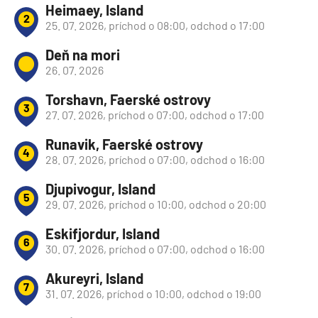
Heimaey, Island
2
25. 07. 2026, príchod o 08:00, odchod o 17:00
Deň na mori
26. 07. 2026
Torshavn, Faerské ostrovy
3
27. 07. 2026, príchod o 07:00, odchod o 17:00
Runavik, Faerské ostrovy
4
28. 07. 2026, príchod o 07:00, odchod o 16:00
Djupivogur, Island
5
29. 07. 2026, príchod o 10:00, odchod o 20:00
Eskifjordur, Island
6
30. 07. 2026, príchod o 07:00, odchod o 16:00
Akureyri, Island
7
31. 07. 2026, príchod o 10:00, odchod o 19:00