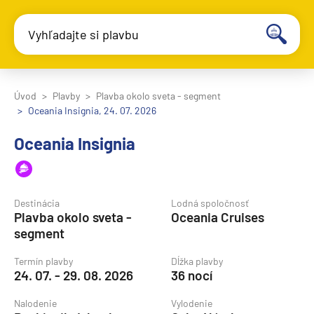
Vyhľadajte si plavbu
Úvod
Plavby
Plavba okolo sveta - segment
Oceania Insignia, 24. 07. 2026
Oceania Insignia
Destinácia
Lodná spoločnosť
Plavba okolo sveta -
Oceania Cruises
segment
Termín plavby
Dĺžka plavby
24. 07. - 29. 08. 2026
36 nocí
Nalodenie
Vylodenie