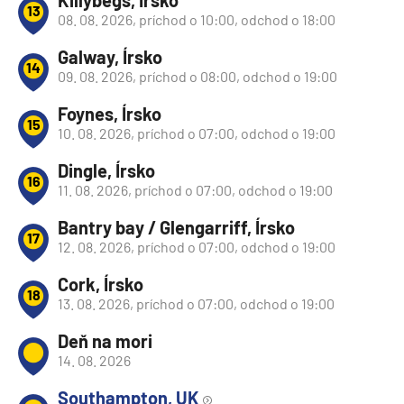
Killybegs, Írsko
13
08. 08. 2026, príchod o 10:00, odchod o 18:00
Galway, Írsko
14
09. 08. 2026, príchod o 08:00, odchod o 19:00
Foynes, Írsko
15
10. 08. 2026, príchod o 07:00, odchod o 19:00
Dingle, Írsko
16
11. 08. 2026, príchod o 07:00, odchod o 19:00
Bantry bay / Glengarriff, Írsko
17
12. 08. 2026, príchod o 07:00, odchod o 19:00
Cork, Írsko
18
13. 08. 2026, príchod o 07:00, odchod o 19:00
Deň na mori
14. 08. 2026
Southampton, UK