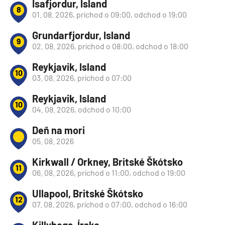
Isafjordur, Island
8
01. 08. 2026, príchod o 09:00, odchod o 19:00
Grundarfjordur, Island
9
02. 08. 2026, príchod o 08:00, odchod o 18:00
Reykjavik, Island
10
03. 08. 2026, príchod o 07:00
Reykjavik, Island
10
04. 08. 2026, odchod o 10:00
Deň na mori
05. 08. 2026
Kirkwall / Orkney, Britské Škótsko
11
06. 08. 2026, príchod o 11:00, odchod o 19:00
Ullapool, Britské Škótsko
12
07. 08. 2026, príchod o 07:00, odchod o 16:00