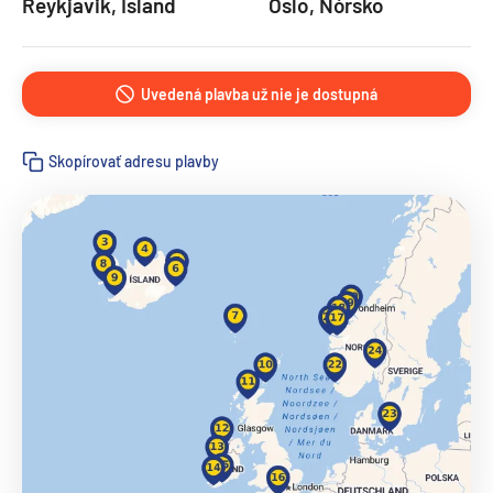
Reykjavik, Island
Oslo, Nórsko
Uvedená plavba už nie je dostupná
Skopírovať adresu plavby