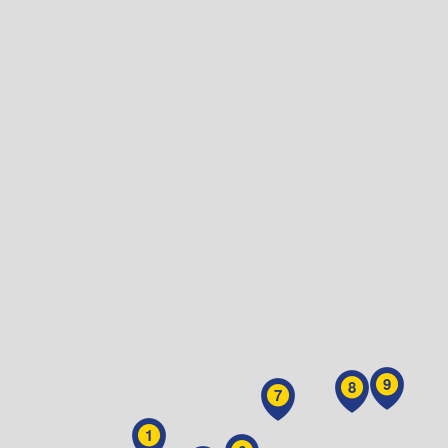
9
8
7
1