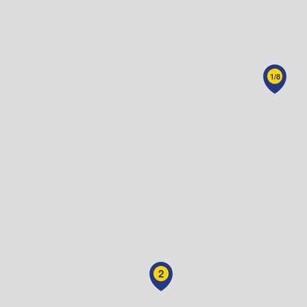
1/8
2